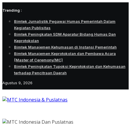
Skip
Trending :
to
content
Bimtek Jurnalistik Pegawai Humas Pemerintah Dalam
Kegiatan Publisitas
Bimtek Peningkatan SDM Aparatur Bidang Humas Dan
Keprotokolan
Bimtek Manajemen Kehumasan di Instansi Pemerintah
Bimtek Manajemen Keprotokolan dan Pembawa Acara
(Master of Ceremony/MC)
Bimtek Peningkatan Tupoksi Keprotokolan dan Kehumasan
terhadap Pencitraan Daerah
Agustus 9, 2026