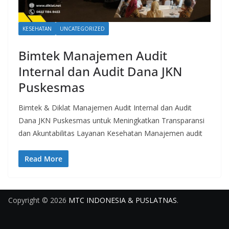
KESEHATAN
UNCATEGORIZED
Bimtek Manajemen Audit
Internal dan Audit Dana JKN
Puskesmas
Bimtek & Diklat Manajemen Audit Internal dan Audit
Dana JKN Puskesmas untuk Meningkatkan Transparansi
dan Akuntabilitas Layanan Kesehatan Manajemen audit
Read More
Copyright © 2026
MTC INDONESIA & PUSLATNAS
.