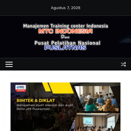
Skip
Agustus 7, 2026
to
content