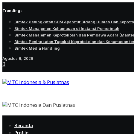
Skip
Trending :
to
content
Bimtek Peningkatan SDM Aparatur Bidang Humas Dan Keprot
Bimtek Manajemen Kehumasan di Instansi Pemerintah
Bimtek Manajemen Keprotokolan dan Pembawa Acara (Maste
Bimtek Peningkatan Tupoksi Keprotokolan dan Kehumasan te
Bimtek Media Handling
Agustus 6, 2026
Beranda
Profile