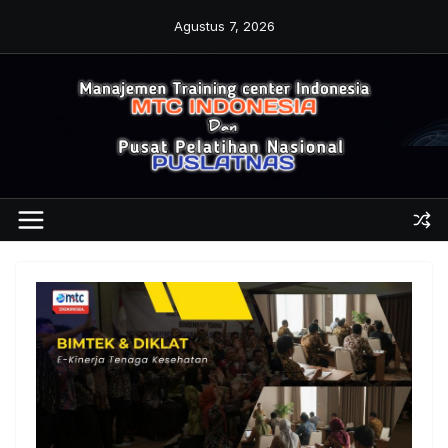
Skip
Agustus 7, 2026
to
content