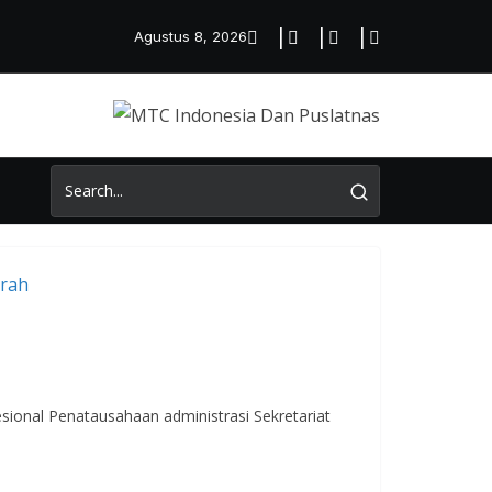
Agustus 8, 2026
sional Penatausahaan administrasi Sekretariat