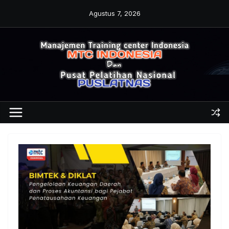
Skip
Agustus 7, 2026
to
content