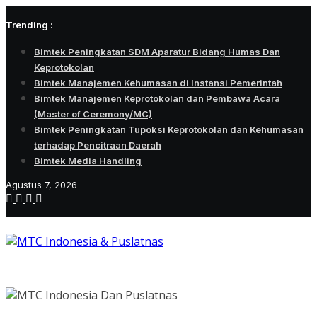
Skip
Trending :
to
content
Bimtek Peningkatan SDM Aparatur Bidang Humas Dan
Keprotokolan
Bimtek Manajemen Kehumasan di Instansi Pemerintah
Bimtek Manajemen Keprotokolan dan Pembawa Acara
(Master of Ceremony/MC)
Bimtek Peningkatan Tupoksi Keprotokolan dan Kehumasan
terhadap Pencitraan Daerah
Bimtek Media Handling
Agustus 7, 2026