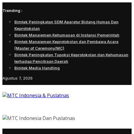
Skip
Trending :
to
content
Bimtek Peningkatan SDM Aparatur Bidang Humas Dan
Keprotokolan
Bimtek Manajemen Kehumasan di Instansi Pemerintah
Bimtek Manajemen Keprotokolan dan Pembawa Acara
(Master of Ceremony/MC)
Bimtek Peningkatan Tupoksi Keprotokolan dan Kehumasan
terhadap Pencitraan Daerah
Bimtek Media Handling
Agustus 7, 2026