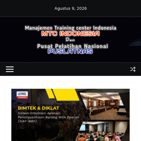
Skip
Agustus 9, 2026
to
content